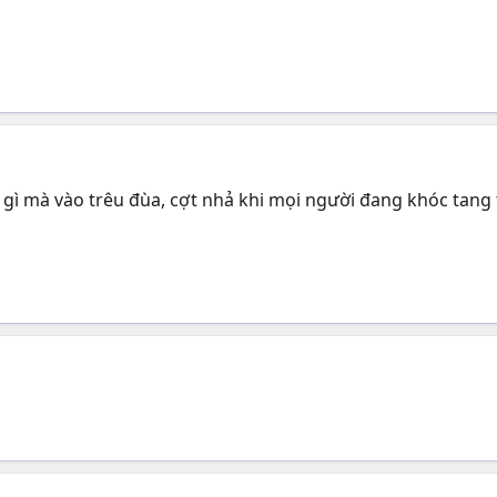
 gì mà vào trêu đùa, cợt nhả khi mọi người đang khóc tang