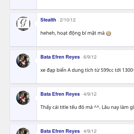
Stealth
2/10/12
heheh, hoạt động bí mật mà
Bata Efren Reyes
6/9/12
xe đạp biển A dung tích từ 599cc tới 130
Bata Efren Reyes
4/9/12
Thấy cái title tếu đó mà ^^. Lâu nay làm 
Bata Efren Reyes
4/9/12