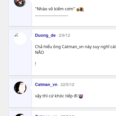
"Nhào vô kiếm cơm"
................................
Duong_de
2/9/12
Chả hiểu ông Catman_vn này suy nghĩ cái
NÃO
!
Catman_vn
22/5/12
vậy thì cứ khóc tiếp đi