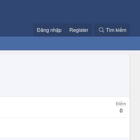
Đăng nhập
Register
Tìm kiếm
Điểm
0