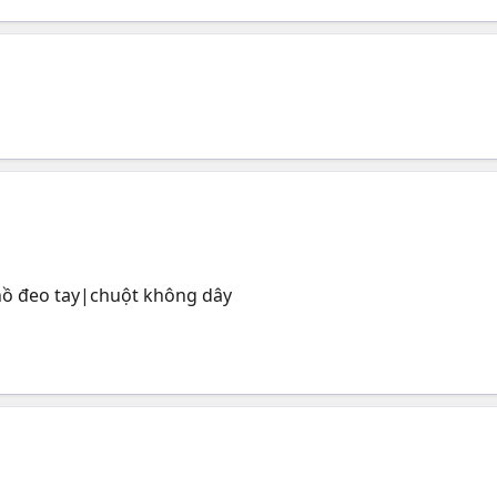
hồ đeo tay|chuột không dây