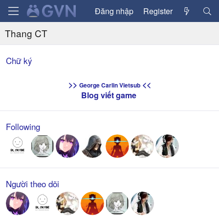
Đăng nhập
Register
Thang CT
Chữ ký
>>
<<
George Carlin Vietsub
Blog viết game
Following
Người theo dõi