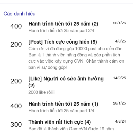
Các danh hiệu
Hành trình tiến tới 25 năm (2)
28/1/26
400
Hành trình tiến tới 25 năm part 2/4
[Post] Tích cực cống hiến (5)
4/8/25
200
Cám ơn vì đã đóng góp 10000 post cho diễn đàn.
Bạn là 1 thành viên năng động và góp phần tích
cực vào việc xây dựng GVN. Chân thành cám ơn
bạn vì sự đóng góp!
[Like] Người có sức ảnh hưởng
14/2/25
200
(2)
2000 like rồiiiii
Hành trình tiến tới 25 năm (1)
28/1/25
400
Hành trình tiến tới 25 năm part 1/4
Thành viên rất tích cực (4)
4/8/24
300
Bạn đã là thành viên GameVN được 19 năm.