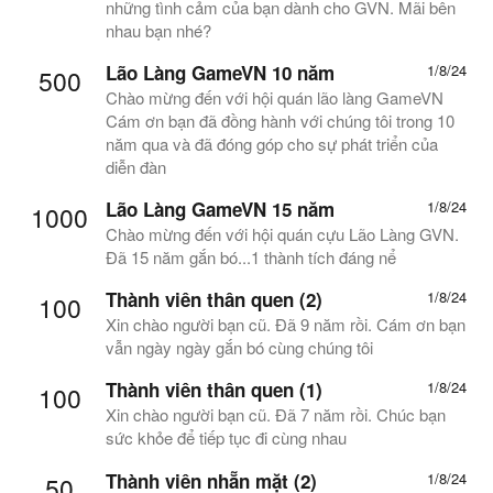
những tình cảm của bạn dành cho GVN. Mãi bên
nhau bạn nhé?
Lão Làng GameVN 10 năm
1/8/24
500
Chào mừng đến với hội quán lão làng GameVN
Cám ơn bạn đã đồng hành với chúng tôi trong 10
năm qua và đã đóng góp cho sự phát triển của
diễn đàn
Lão Làng GameVN 15 năm
1/8/24
1000
Chào mừng đến với hội quán cựu Lão Làng GVN.
Đã 15 năm gắn bó...1 thành tích đáng nể
Thành viên thân quen (2)
1/8/24
100
Xin chào người bạn cũ. Đã 9 năm rồi. Cám ơn bạn
vẫn ngày ngày gắn bó cùng chúng tôi
Thành viên thân quen (1)
1/8/24
100
Xin chào người bạn cũ. Đã 7 năm rồi. Chúc bạn
sức khỏe để tiếp tục đi cùng nhau
Thành viên nhẵn mặt (2)
1/8/24
50