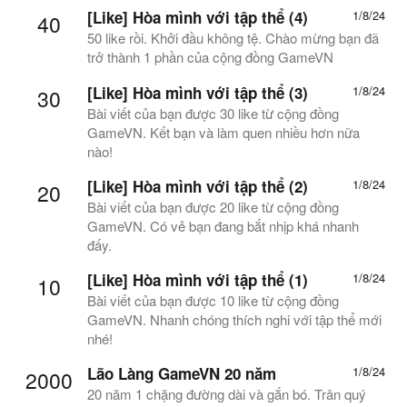
[Like] Hòa mình với tập thể (4)
1/8/24
40
50 like rồi. Khởi đầu không tệ. Chào mừng bạn đã
trở thành 1 phần của cộng đồng GameVN
[Like] Hòa mình với tập thể (3)
1/8/24
30
Bài viết của bạn được 30 like từ cộng đồng
GameVN. Kết bạn và làm quen nhiều hơn nữa
nào!
[Like] Hòa mình với tập thể (2)
1/8/24
20
Bài viết của bạn được 20 like từ cộng đồng
GameVN. Có vẻ bạn đang bắt nhịp khá nhanh
đấy.
[Like] Hòa mình với tập thể (1)
1/8/24
10
Bài viết của bạn được 10 like từ cộng đồng
GameVN. Nhanh chóng thích nghi với tập thể mới
nhé!
Lão Làng GameVN 20 năm
1/8/24
2000
20 năm 1 chặng đường dài và gắn bó. Trân quý