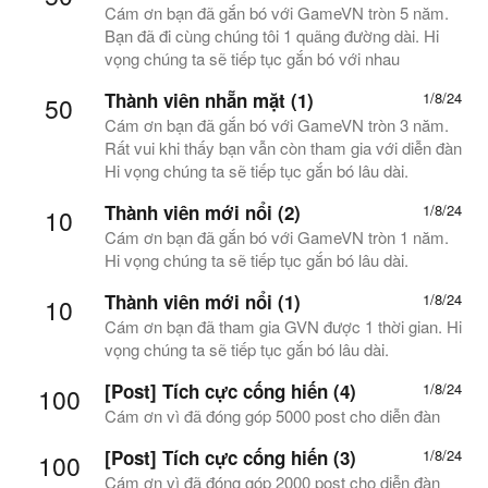
Cám ơn bạn đã gắn bó với GameVN tròn 5 năm.
Bạn đã đi cùng chúng tôi 1 quãng đường dài. Hi
vọng chúng ta sẽ tiếp tục gắn bó với nhau
Thành viên nhẵn mặt (1)
1/8/24
50
Cám ơn bạn đã gắn bó với GameVN tròn 3 năm.
Rất vui khi thấy bạn vẫn còn tham gia với diễn đàn
Hi vọng chúng ta sẽ tiếp tục gắn bó lâu dài.
Thành viên mới nổi (2)
1/8/24
10
Cám ơn bạn đã gắn bó với GameVN tròn 1 năm.
Hi vọng chúng ta sẽ tiếp tục gắn bó lâu dài.
Thành viên mới nổi (1)
1/8/24
10
Cám ơn bạn đã tham gia GVN được 1 thời gian. Hi
vọng chúng ta sẽ tiếp tục gắn bó lâu dài.
[Post] Tích cực cống hiến (4)
1/8/24
100
Cám ơn vì đã đóng góp 5000 post cho diễn đàn
[Post] Tích cực cống hiến (3)
1/8/24
100
Cám ơn vì đã đóng góp 2000 post cho diễn đàn