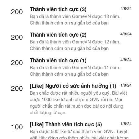
Thành viên tích cực (3)
4/8/24
200
Bạn đã là thành viên GameVN được 13 năm.
Chân thành cám ơn sự gắn bó của bạn
Thành viên tích cực (2)
4/8/24
200
Bạn đã là thành viên GameVN được 12 năm.
Chân thành cám ơn sự gắn bó của bạn
Thành viên tích cực (1)
4/8/24
200
Bạn đã là thành viên GameVN được 11 năm.
Chân thành cám ơn sự gắn bó của bạn
[Like] Người có sức ảnh hưởng (1)
1/8/24
200
Bạn chắc được rất nhiều người yêu quý. Bài viết
được 1000 like từ anh chị em GVN rồi nè. Mọi
người chắc chắn rất muốn đọc bài có nội dung
chất lượng từ bạn.
[Like] Thành viên tích cực (5)
1/8/24
100
Bạn được 500 like từ các thành viên GVN. Tuyệt
vời! Hãy đóng góp thêm nhiều bài viết chất lượng