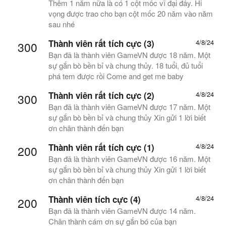
Thêm 1 năm nữa là có 1 cột mốc vĩ đại đấy. Hi
vọng được trao cho bạn cột mốc 20 năm vào năm
sau nhé
Thành viên rất tích cực (3)
4/8/24
300
Bạn đã là thành viên GameVN được 18 năm. Một
sự gắn bò bền bỉ và chung thủy. 18 tuổi, đủ tuổi
phá tem được rồi Come and get me baby
Thành viên rất tích cực (2)
4/8/24
300
Bạn đã là thành viên GameVN được 17 năm. Một
sự gắn bò bền bỉ và chung thủy Xin gửi 1 lời biết
ơn chân thành đến bạn
Thành viên rất tích cực (1)
4/8/24
200
Bạn đã là thành viên GameVN được 16 năm. Một
sự gắn bò bền bỉ và chung thủy Xin gửi 1 lời biết
ơn chân thành đến bạn
Thành viên tích cực (4)
4/8/24
200
Bạn đã là thành viên GameVN được 14 năm.
Chân thành cám ơn sự gắn bó của bạn