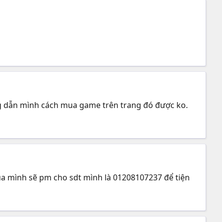
ớng dẫn mình cách mua game trên trang đó được ko.
a mình sẽ pm cho sdt mình là 01208107237 để tiện