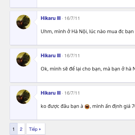
Hikaru III
16/7/11
Uhm, mình ở Hà Nội, lúc nào mua đc bạn 
Hikaru III
16/7/11
Ok, mình sẽ để lại cho bạn, mà bạn ở hà 
Hikaru III
16/7/11
ko được đâu bạn à
, mình ấn định giá 
1
2
Tiếp