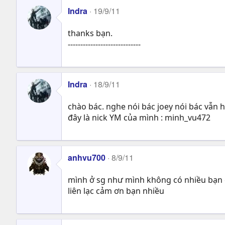
Indra
19/9/11
thanks bạn.
-----------------------------
Indra
18/9/11
chào bác. nghe nói bác joey nói bác vẫn
đây là nick YM của mình : minh_vu472
anhvu700
8/9/11
mình ở sg như mình không có nhiều bạn 
liên lạc cảm ơn bạn nhiều