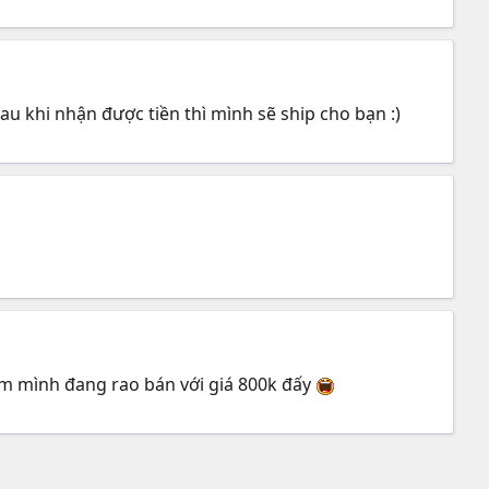
 khi nhận được tiền thì mình sẽ ship cho bạn :)
xem mình đang rao bán với giá 800k đấy