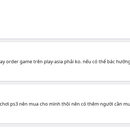
 hay order game trên play-asia phải ko. nếu có thể bác hư
chơi ps3 nên mua cho mình thôi nên có thêm người cần mu