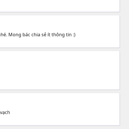
é. Mong bác chia sẻ ít thông tin :)
 vạch