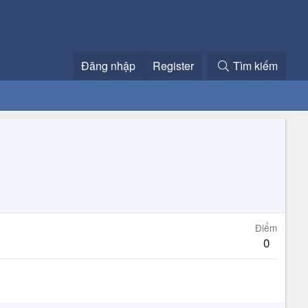
Đăng nhập
Register
Tìm kiếm
Điểm
0