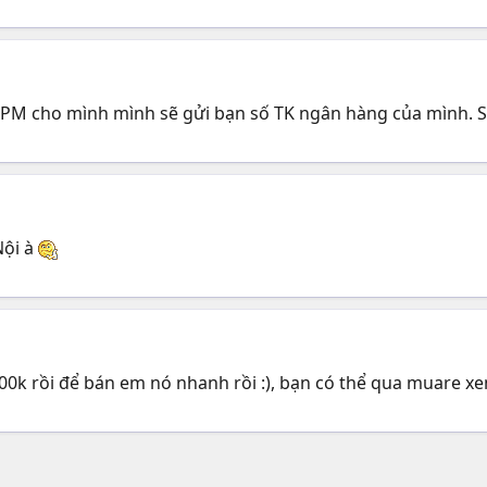
PM cho mình mình sẽ gửi bạn số TK ngân hàng của mình. Sau
Nội à
700k rồi để bán em nó nhanh rồi :), bạn có thể qua muare 