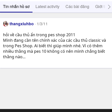
Tin nhắn hồ sơ
Latest activity
Các bài đăng
Giới thiệ
thangxiuhbo
1/3/11
hỏi về cầu thủ ẩn trong pes shop 2011
Mình đang cần tên chính xác của các cầu thủ classic và
trong Pes Shop. Ai biết thì giúp mình nhé. Vì có thêm
nhiều thằng mà pes 10 không có nên mình chẳng biết
thằng nào...