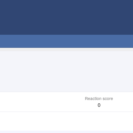
Reaction score
0