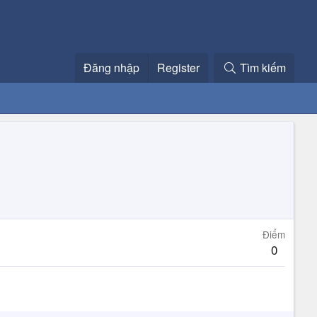
Đăng nhập
Register
Tìm kiếm
Điểm
0