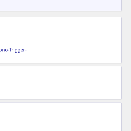
no-Trigger-