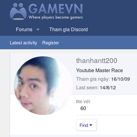
Forums
Tham gia Discord
Latest activity
Register
thanhantt200
Youtube Master Race
Tham gia ngày
16/10/09
Last seen
14/8/12
Bài viết
60
Find