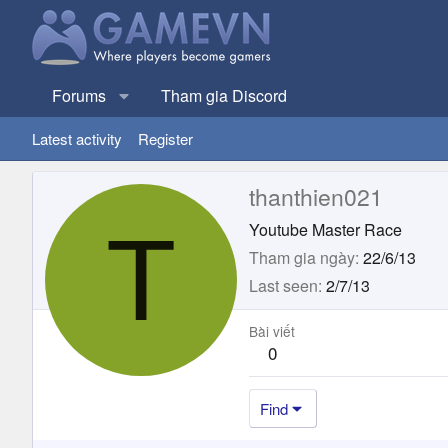
Forums
Tham gia Discord
Latest activity
Register
thanthien021
T
Youtube Master Race
Tham gia ngày
22/6/13
Last seen
2/7/13
Bài viết
0
Find