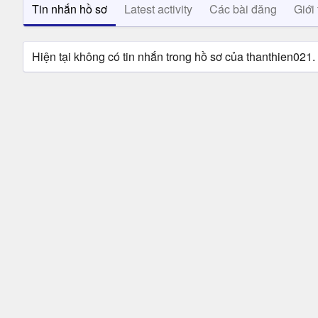
Tin nhắn hồ sơ
Latest activity
Các bài đăng
Giới 
Hiện tại không có tin nhắn trong hồ sơ của thanthien021.