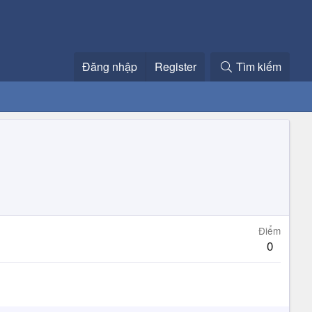
Đăng nhập
Register
Tìm kiếm
Điểm
0