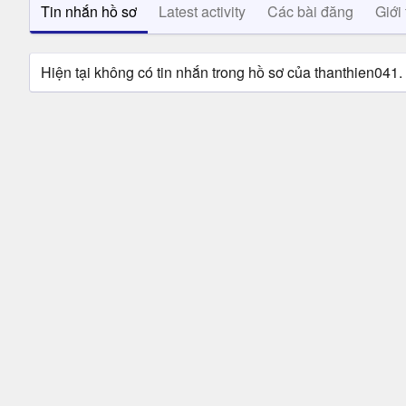
Tin nhắn hồ sơ
Latest activity
Các bài đăng
Giới 
Hiện tại không có tin nhắn trong hồ sơ của thanthien041.