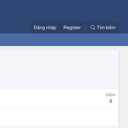
Đăng nhập
Register
Tìm kiếm
Điểm
0