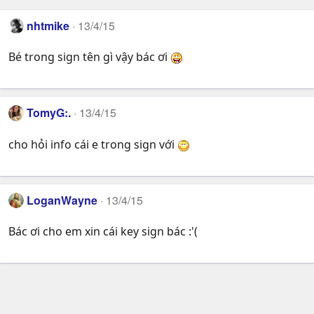
nhtmike
13/4/15
Bé trong sign tên gì vậy bác ơi
TomyG:.
13/4/15
cho hỏi info cái e trong sign với
LoganWayne
13/4/15
Bác ơi cho em xin cái key sign bác :'(