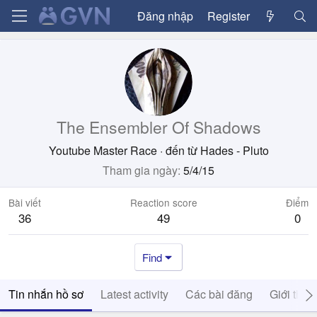
Đăng nhập
Register
The Ensembler Of Shadows
Youtube Master Race
·
đến từ
Hades - Pluto
Tham gia ngày
5/4/15
Bài viết
Reaction score
Điểm
36
49
0
Find
Tin nhắn hồ sơ
Latest activity
Các bài đăng
Giới thiệ