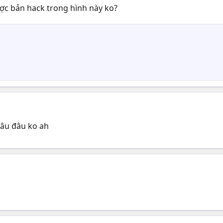
c bản hack trong hình này ko?
âu đâu ko ah