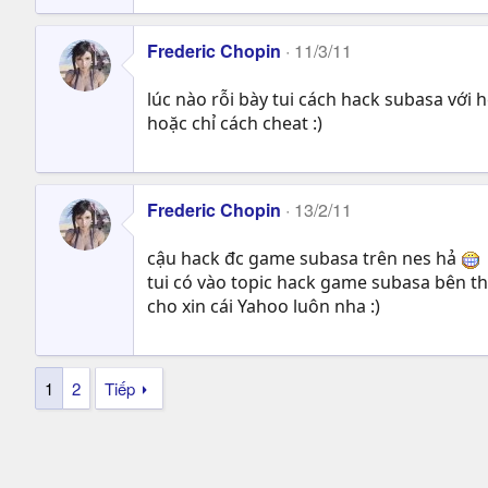
Frederic Chopin
11/3/11
lúc nào rỗi bày tui cách hack subasa với h
hoặc chỉ cách cheat :)
Frederic Chopin
13/2/11
cậu hack đc game subasa trên nes hả
tui có vào topic hack game subasa bên th
cho xin cái Yahoo luôn nha :)
1
2
Tiếp