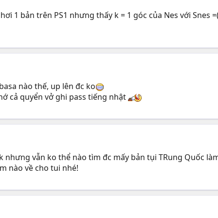
hơi 1 bản trên PS1 nhưng thấy k = 1 góc của Nes với Snes =
basa nào thế, up lên đc ko
hớ cả quyển vở ghi pass tiếng nhật
ck nhưng vẫn ko thể nào tìm đc mấy bản tụi TRung Quốc là
ôm nào về cho tui nhé!