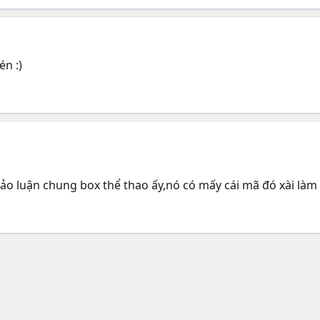
én :)
ảo luận chung box thể thao ấy,nó có mấy cái mã đó xài làm