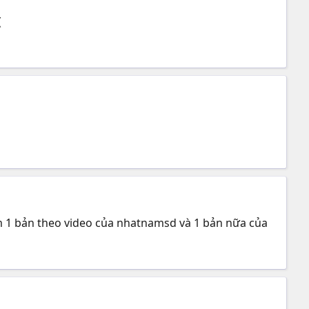
(
m 1 bản theo video của nhatnamsd và 1 bản nữa của