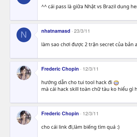
^^ cái pass là giữa Nhật vs Brazil dung
nhatnamasd
23/3/11
N
làm sao chơi được 2 trận secret của bản 
Frederic Chopin
12/3/11
hướng dẫn cho tui tool hack đi
mà cái hack skill toàn chữ tàu ko hiểu gì h
Frederic Chopin
12/3/11
cho cái link đi,làm biếng tìm quá :)