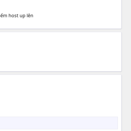
iếm host up lên