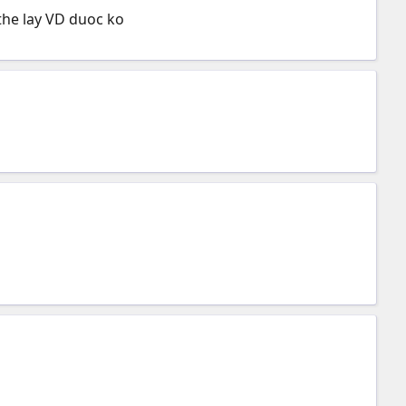
 the lay VD duoc ko