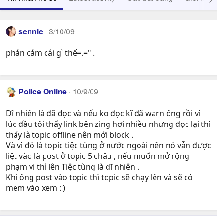
sennie
3/10/09
phản cảm cái gì thế=.=" .
Police Online
10/9/09
Dĩ nhiên là đã đọc và nếu ko đọc kĩ đã warn ông rồi vì
lúc đầu tôi thấy link bên zing hơi nhiều nhưng đọc lại thì
thấy là topic offline nên mới block .
Và vì đó là topic tiệc tùng ở nước ngoài nên nó vẫn được
liệt vào là post ở topic 5 châu , nếu muốn mở rộng
phạm vi thì lên Tiệc tùng là dĩ nhiên .
Khi ông post vào topic thì topic sẽ chạy lên và sẽ có
mem vào xem ::)