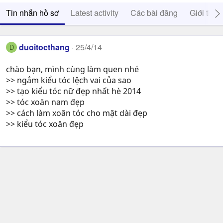
Tin nhắn hồ sơ
Latest activity
Các bài đăng
Giới thiệ
duoitocthang
25/4/14
D
chào bạn, mình cùng làm quen nhé
>> ngắm kiểu tóc lệch vai của sao
>> tạo kiểu tóc nữ đẹp nhất hè 2014
>> tóc xoăn nam đẹp
>> cách làm xoăn tóc cho mặt dài đẹp
>> kiểu tóc xoăn đẹp