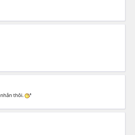
 nhắn thôi.