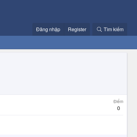
Đăng nhập
Register
Tìm kiếm
Điểm
0