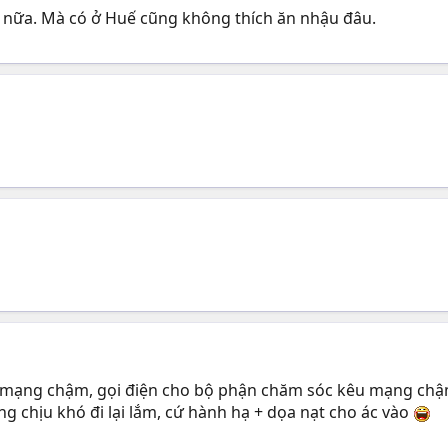
 nữa. Mà có ở Huế cũng không thích ăn nhậu đâu.
ề mạng chậm, gọi điện cho bộ phận chăm sóc kêu mạng chậm 
ng chịu khó đi lại lắm, cứ hành hạ + dọa nạt cho ác vào