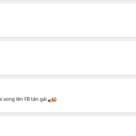
i xong lên FB tán gái