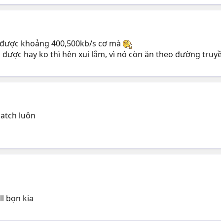
 được khoảng 400,500kb/s cơ mà
n được hay ko thì hên xui lắm, vì nó còn ăn theo đường tru
atch luôn
l bọn kia