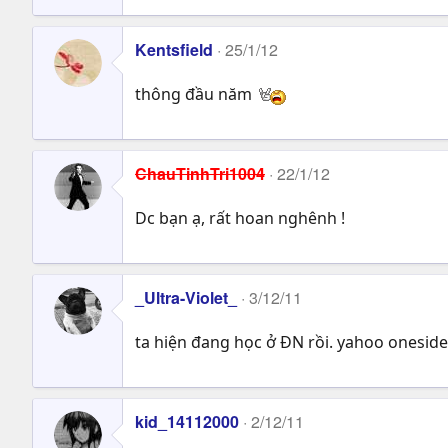
Kentsfield
25/1/12
thông đầu năm
ChauTinhTri1004
22/1/12
Dc bạn ạ, rất hoan nghênh !
_Ultra-Violet_
3/12/11
ta hiện đang học ở ĐN rồi. yahoo oneside
kid_14112000
2/12/11