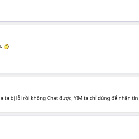
u.
a ta bị lỗi rồi không Chat được, Y!M ta chỉ dùng để nhận tin