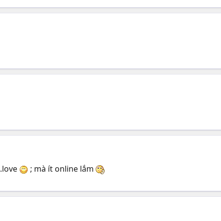
.love
; mà ít online lắm