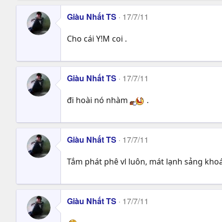
Giàu Nhất TS
17/7/11
Cho cái Y!M coi .
Giàu Nhất TS
17/7/11
đi hoài nó nhàm
.
Giàu Nhất TS
17/7/11
Tắm phát phê vl luôn, mát lạnh sảng khoá
Giàu Nhất TS
17/7/11