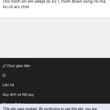
cho mình xin em adept dc ko ?, mình đown xong rồi mà
ko có acc chơi
Chọn giao diện
Liên hệ
Quy định và Nội quy
Privacy Policy
This site uses cookies. By continuing to use this site, you are