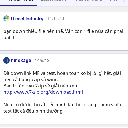
Diesel Industry
11/11/14
bạn down thiếu file nên thế. Vẫn còn 1 file nữa cần phải
patch.
hinokage
14/9/13
H
Đã down link MF và test, hoàn toàn ko bị lỗi gì hết, giải
nén cả bằng 7zip và winrar
Bạn thử down 7zip về giải nén xem
http://www.7-zip.org/download.html
Nếu ko được thì rất tiếc mình ko thể giúp gì thêm vì đã
test tất cả đều bình thường.