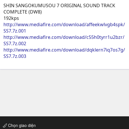
SHIN SANGOKUMUSOU 7 ORIGINAL SOUND TRACK
COMPLETE (DW8)
192kps
http://www.mediafire.com/download/affeekwlvgb4spk/
SS7.7z.001
http://www.mediafire.com/download/c55h0tyrr1u2bzr/
SS7.7z.002
http://www.mediafire.com/download/dqklern7iq7os7g/
SS7.7z.003
Chọn giao diện