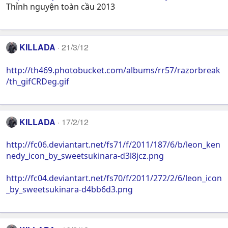
Thỉnh nguyện toàn cầu 2013
KILLADA
21/3/12
http://th469.photobucket.com/albums/rr57/razorbreak
/th_gifCRDeg.gif
KILLADA
17/2/12
http://fc06.deviantart.net/fs71/f/2011/187/6/b/leon_ken
nedy_icon_by_sweetsukinara-d3l8jcz.png
http://fc04.deviantart.net/fs70/f/2011/272/2/6/leon_icon
_by_sweetsukinara-d4bb6d3.png