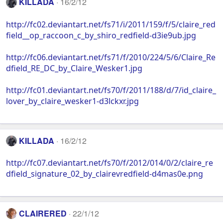
KILLADA
16/2/12
http://fc02.deviantart.net/fs71/i/2011/159/f/5/claire_red
field__op_raccoon_c_by_shiro_redfield-d3ie9ub.jpg
http://fc06.deviantart.net/fs71/f/2010/224/5/6/Claire_Re
dfield_RE_DC_by_Claire_Wesker1.jpg
http://fc01.deviantart.net/fs70/f/2011/188/d/7/id_claire_
lover_by_claire_wesker1-d3lckxr.jpg
KILLADA
16/2/12
http://fc07.deviantart.net/fs70/f/2012/014/0/2/claire_re
dfield_signature_02_by_clairevredfield-d4mas0e.png
CLAIRERED
22/1/12