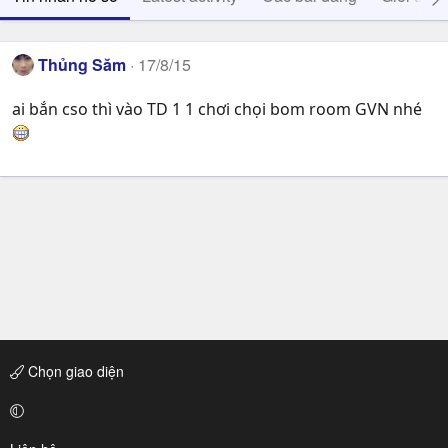
Thủng Săm
17/8/15
ai bắn cso thì vào TD 1 1 chơi chọi bom room GVN nhé
Chọn giao diện