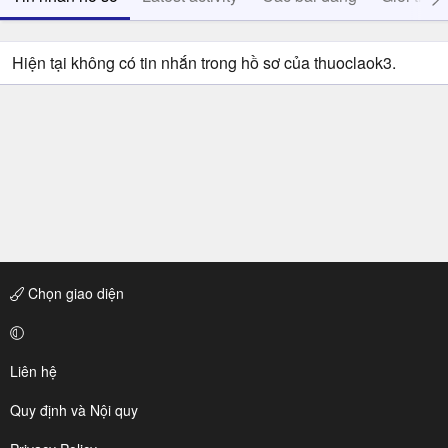
Hiện tại không có tin nhắn trong hồ sơ của thuoclaok3.
Chọn giao diện
Liên hệ
Quy định và Nội quy