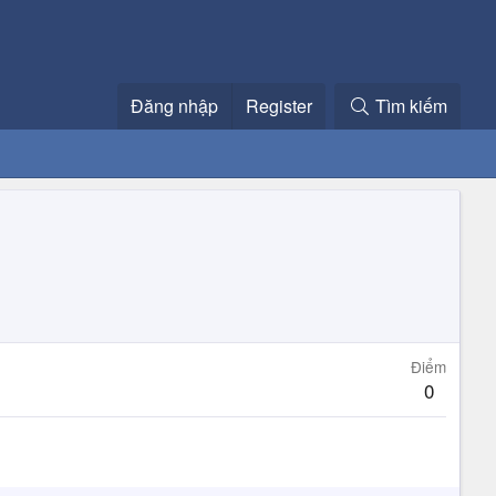
Đăng nhập
Register
Tìm kiếm
Điểm
0