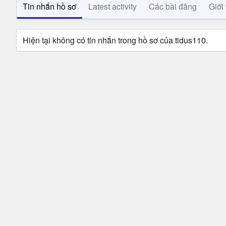
Tin nhắn hồ sơ
Latest activity
Các bài đăng
Giới 
Hiện tại không có tin nhắn trong hồ sơ của tidus110.