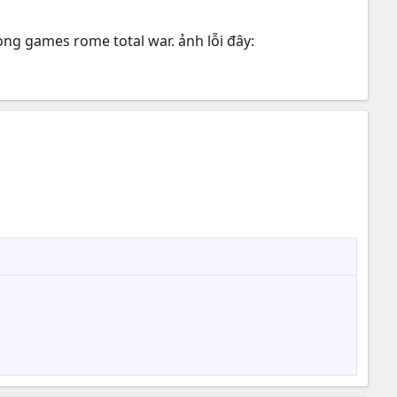
rong games rome total war. ảnh lỗi đây: