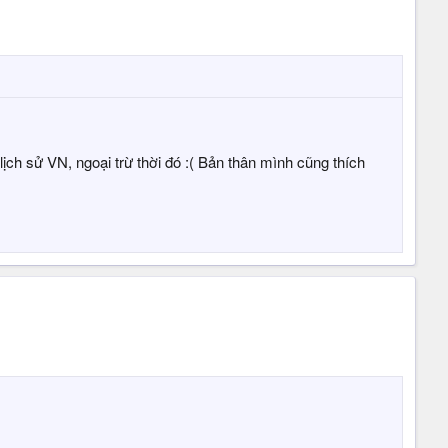
ch sử VN, ngoại trừ thời đó :( Bản thân mình cũng thích