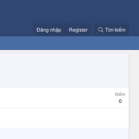
Đăng nhập
Register
Tìm kiếm
Điểm
0