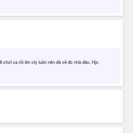
 chơi xa rồi lên cty luôn nên đã về đc nhà đâu. Hjx.