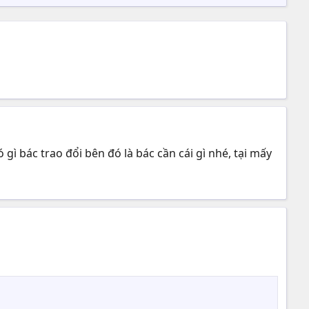
ì bác trao đổi bên đó là bác cần cái gì nhé, tại mấy