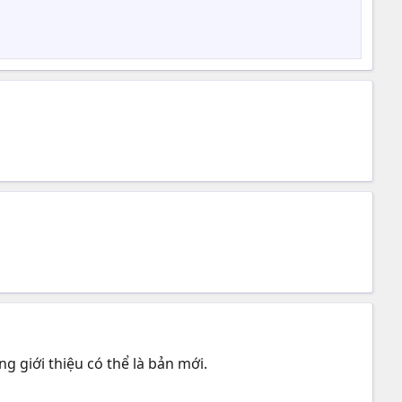
g giới thiệu có thể là bản mới.