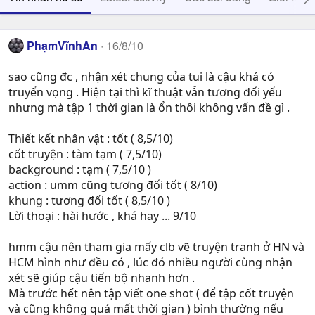
PhạmVĩnhAn
16/8/10
sao cũng đc , nhận xét chung của tui là cậu khá có
truyển vọng . Hiện tại thì kĩ thuật vẫn tương đối yếu
nhưng mà tập 1 thời gian là ổn thôi không vấn đề gì .
Thiết kết nhân vật : tốt ( 8,5/10)
cốt truyện : tàm tạm ( 7,5/10)
background : tạm ( 7,5/10 )
action : umm cũng tương đối tốt ( 8/10)
khung : tương đối tốt ( 8,5/10 )
Lời thoại : hài hước , khá hay ... 9/10
hmm cậu nên tham gia mấy clb vẽ truyện tranh ở HN và
HCM hình như đều có , lúc đó nhiều người cùng nhận
xét sẽ giúp cậu tiến bộ nhanh hơn .
Mà trước hết nên tập viết one shot ( để tập cốt truyện
và cũng không quá mất thời gian ) bình thường nếu