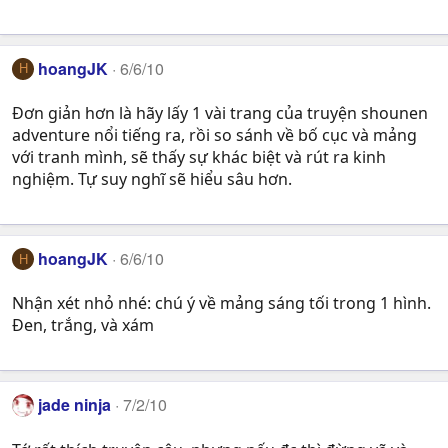
hoangJK
6/6/10
H
Đơn giản hơn là hãy lấy 1 vài trang của truyện shounen
adventure nổi tiếng ra, rồi so sánh về bố cục và mảng
với tranh mình, sẽ thấy sự khác biệt và rút ra kinh
nghiệm. Tự suy nghĩ sẽ hiểu sâu hơn.
hoangJK
6/6/10
H
Nhận xét nhỏ nhé: chú ý về mảng sáng tối trong 1 hình.
Đen, trắng, và xám
jade ninja
7/2/10