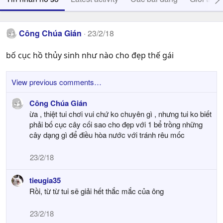
Công Chúa Gián
23/2/18
bố cục hồ thủy sinh như nào cho đẹp thế gái
View previous comments…
Công Chúa Gián
ừa , thiệt tui chơi vui chứ ko chuyên gì , nhưng tui ko biết
phải bố cục cây cối sao cho đẹp với 1 bể trồng những
cây dạng gì để điều hòa nước với tránh rêu mốc
23/2/18
tieugia35
Rồi, từ từ tui sẽ giải hết thắc mắc của ông
23/2/18