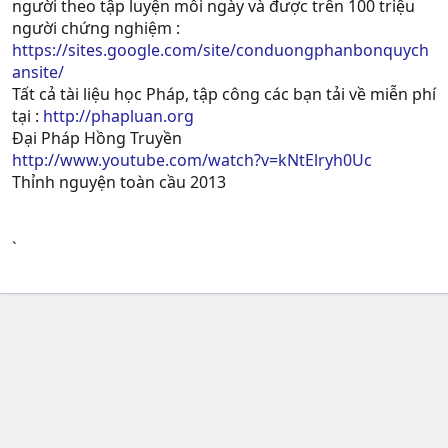
người theo tập luyện mỗi ngày và được trên 100 triệu
người chứng nghiệm :
https://sites.google.com/site/conduongphanbonquych
ansite/
Tất cả tài liệu học Pháp, tập công các bạn tải về miễn phí
tại :
http://phapluan.org
Đại Pháp Hồng Truyền
http://www.youtube.com/watch?v=kNtElryh0Uc
Thỉnh nguyện toàn cầu 2013
`