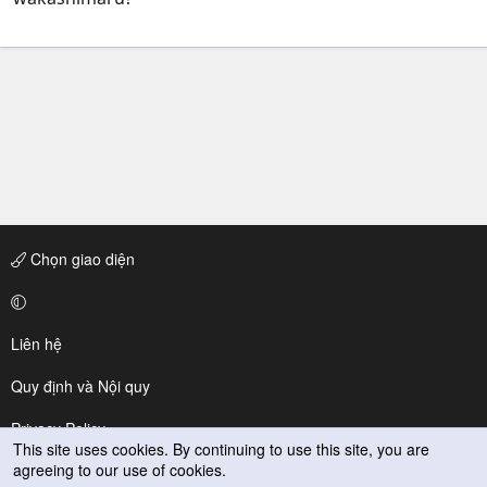
Chọn giao diện
Liên hệ
Quy định và Nội quy
Privacy Policy
This site uses cookies. By continuing to use this site, you are
agreeing to our use of cookies.
Trợ giúp