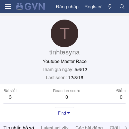
Đăng nhập
Register
T
tinhtesyna
Youtube Master Race
Tham gia ngày
5/6/12
Last seen
12/8/16
Bài viết
Reaction score
Điểm
3
0
0
Find
Tin nhắn hồ sơ
Latest activity
Các bài đăng
Giới thiệ