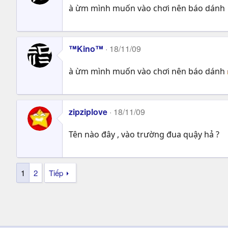
à ừm mình muốn vào chơi nên báo dánh
™Kino™
18/11/09
à ừm mình muốn vào chơi nên báo dánh
zipziplove
18/11/09
Tên nào đây , vào trường đua quậy hả ?
1
2
Tiếp