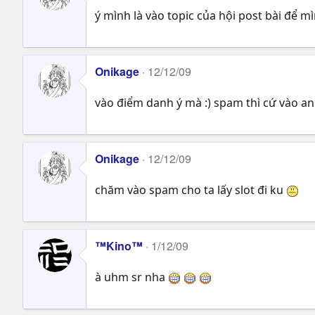
ý mình là vào topic của hội post bài để mì
Onikage
12/12/09
vào điểm danh ý mà :) spam thì cứ vào
Onikage
12/12/09
chăm vào spam cho ta lấy slot đi ku
™Kino™
1/12/09
à uhm sr nha