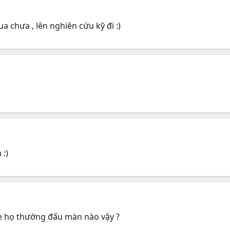
 chưa , lên nghiên cứu kỹ đi :)
 :)
ke họ thường đấu màn nào vậy ?