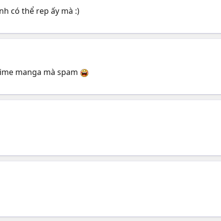
nh có thể rep ấy mà :)
 anime manga mà spam