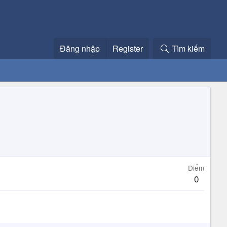
Đăng nhập
Register
Tìm kiếm
Điểm
0