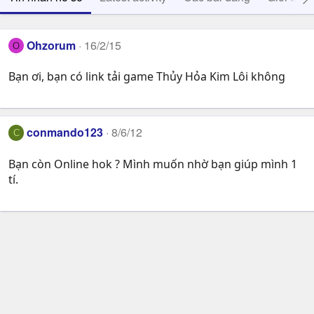
Ohzorum
16/2/15
O
Bạn ơi, bạn có link tải game Thủy Hỏa Kim Lôi không
conmando123
8/6/12
C
Bạn còn Online hok ? Mình muốn nhờ bạn giúp mình 1
tí.