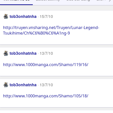
tob3onhatnha
15/7/10
http://truyen.vnsharing.net/Truyen/Lunar-Legend-
Tsukihime/Ch%C6%B0%C6%A1ng-9
tob3onhatnha
13/7/10
http://www.1000manga.com/Shamo/119/16/
tob3onhatnha
13/7/10
http://www.1000manga.com/Shamo/105/18/