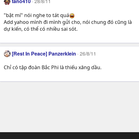
tano410
28/8/11
"bật mí" nói nghe to tát quá
Add yahoo mình đi mình gửi cho, nói chung đó cũng là
dự kiến, có thể có nhiều sai sót.
[Rest In Peace] Panzerklein
26/8/11
Chỉ có tập đoàn Bắc Phi là thiếu xăng dầu.