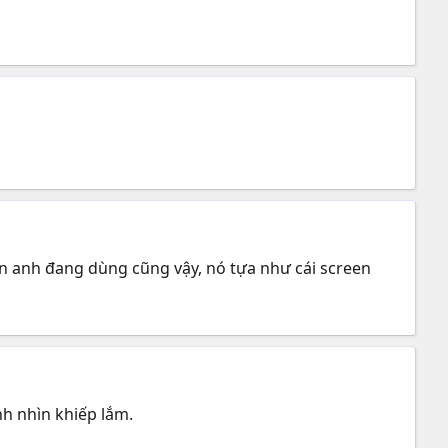
on anh đang dùng cũng vậy, nó tựa như cái screen
nh nhìn khiếp lắm.