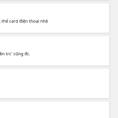
 thẻ card điện thoại nhé
ền trc' cũng đc.