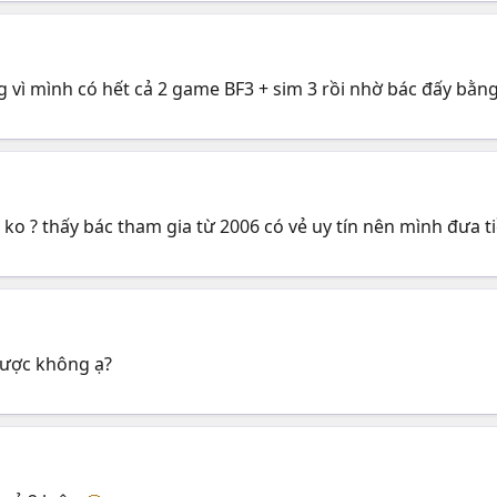
vì mình có hết cả 2 game BF3 + sim 3 rồi nhờ bác đấy bằng
ko ? thấy bác tham gia từ 2006 có vẻ uy tín nên mình đưa ti
được không ạ?