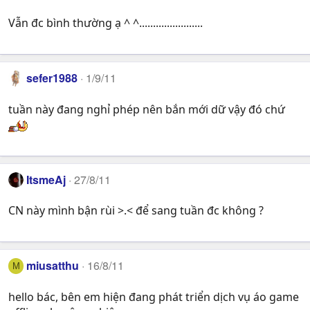
Vẫn đc bình thường ạ ^ ^.......................
sefer1988
1/9/11
tuần này đang nghỉ phép nên bắn mới dữ vậy đó chứ
ItsmeAj
27/8/11
CN này mình bận rùi >.< để sang tuần đc không ?
miusatthu
16/8/11
M
hello bác, bên em hiện đang phát triển dịch vụ áo game