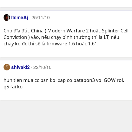
ItsmeAj
25/11/10
Cho đĩa đúc China ( Modern Warfare 2 hoặc Splinter Cell
Conviction ) vào, nếu chạy bình thường thì là LT, nếu
chạy ko đc thì sẽ là firmware 1.6 hoặc 1.61.
shivakl2
22/10/10
S
hun tien mua cc psn ko. xap co patapon3 voi GOW roi.
q5 fai ko