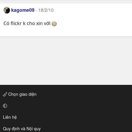
kagome09
18/2/10
Có flickr k cho xin với
Chọn giao diện
Liên hệ
Quy định và Nội quy