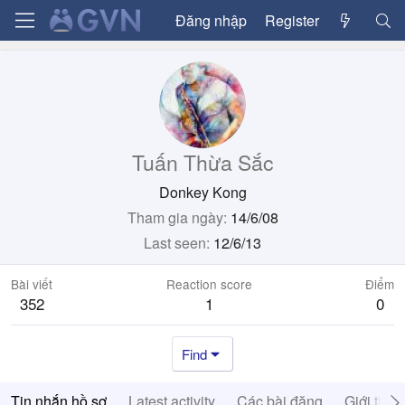
Đăng nhập
Register
Tuấn Thừa Sắc
Donkey Kong
Tham gia ngày
14/6/08
Last seen
12/6/13
Bài viết
Reaction score
Điểm
352
1
0
Find
Tin nhắn hồ sơ
Latest activity
Các bài đăng
Giới thiệ