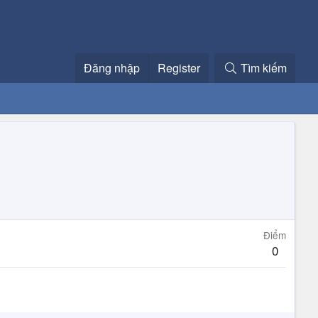
Đăng nhập
Register
Tìm kiếm
Điểm
0