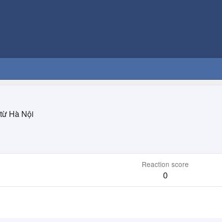
từ
Hà Nội
Reaction score
0