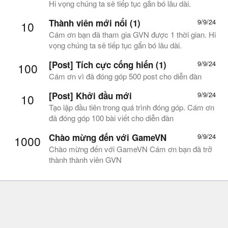
Hi vọng chúng ta sẽ tiếp tục gắn bó lâu dài.
Thành viên mới nổi (1)
9/9/24
10
Cám ơn bạn đã tham gia GVN được 1 thời gian. Hi
vọng chúng ta sẽ tiếp tục gắn bó lâu dài.
[Post] Tích cực cống hiến (1)
9/9/24
100
Cám ơn vì đã đóng góp 500 post cho diễn đàn
[Post] Khởi đầu mới
9/9/24
10
Tạo lập đầu tiên trong quá trình đóng góp. Cám ơn
đã đóng góp 100 bài viết cho diễn đàn
Chào mừng đến với GameVN
9/9/24
1000
Chào mừng đến với GameVN Cám ơn bạn đã trở
thành thành viên GVN