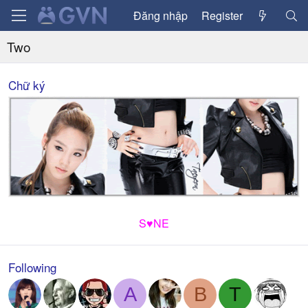
Đăng nhập
Register
Two
Chữ ký
S♥NE
Following
A
B
T