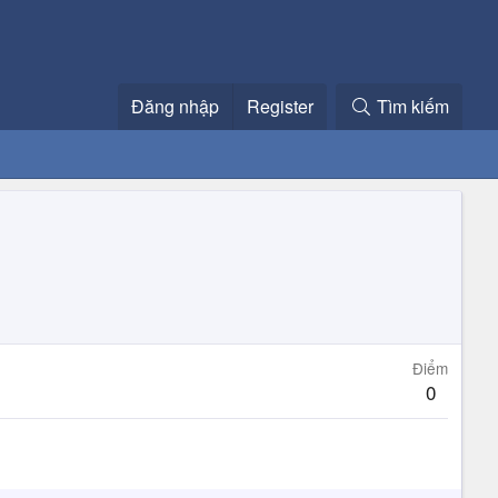
Đăng nhập
Register
Tìm kiếm
Điểm
0