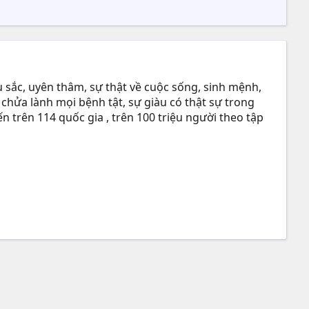
 sắc, uyên thâm, sự thật về cuộc sống, sinh mệnh,
 chửa lành mọi bệnh tật, sự giàu có thật sự trong
n trên 114 quốc gia , trên 100 triệu người theo tập