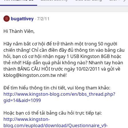
bugattivey
7/2/11
B
Hi Thành Viên,
Hãy nắm bắt cơ hội để trở thành một trong 50 người
chiến thắng! Chỉ cần điền đầy đủ thông tin vào bảng câu
hỏi, bạn có cơ hội nhận ngay 1 USB Kingston 8GB hoặc
thẻ nhớ! Hấp dẫn quá phải không nào? Nhanh tay hoàn
thành BẢNG CÂU HỎI trước ngày 10/02/2011 và gửi về
kblog@kingston.com.tw
nhé!
Để tìm hiểu thông tin chi tiết, vui lòng tham khảo:
http://www.kingston-blog.com/en/bbs_thread.php?
gid=14&aid=1099
Hoặc bạn có thể tải bảng câu hỏi trực tiếp tại:
http://www.kingston-
blog.com/eupload/download/Questionnaire_v9-