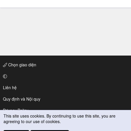
Chọn giao diện
Liên hệ
Quy định và Nội quy
Privacy Policy
This site uses cookies. By continuing to use this site, you are
agreeing to our use of cookies.
Trợ giúp