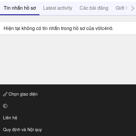
Tin nhắn hồ sơ
Latest activity
Các bài đăng
Giới thiệ
Hiện tại không có tin nhắn trong hồ sơ của v0lc4n0.
Chọn giao diện
Liên hệ
Quy định và Nội quy