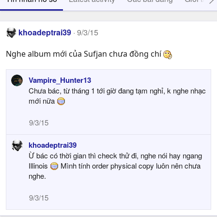
khoadeptrai39
9/3/15
Nghe album mới của Sufjan chưa đồng chí
Vampire_Hunter13
Chưa bác, từ tháng 1 tới giờ đang tạm nghỉ, k nghe nhạc
mới nữa
9/3/15
khoadeptrai39
Ừ bác có thời gian thì check thử đi, nghe nói hay ngang
Illinois
Mình tính order physical copy luôn nên chưa
nghe.
9/3/15