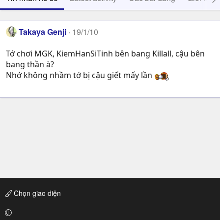
Takaya Genji
19/1/10
Tớ chơi MGK, KiemHanSiTinh bên bang Killall, cậu bên
bang thần à?
Nhớ không nhầm tớ bị cậu giết mấy lần
Chọn giao diện