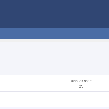
Reaction score
35