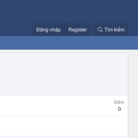
Đăng nhập
Register
Tìm kiếm
Điểm
0