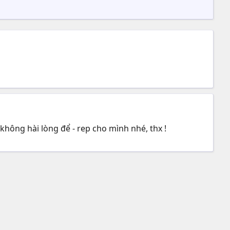
 không hài lòng để - rep cho mình nhé, thx !