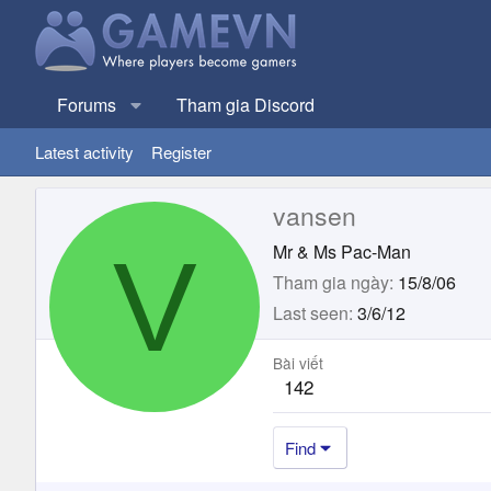
Forums
Tham gia Discord
Latest activity
Register
vansen
V
Mr & Ms Pac-Man
Tham gia ngày
15/8/06
Last seen
3/6/12
Bài viết
142
Find