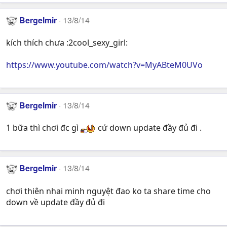
Bergelmir
13/8/14
kích thích chưa :2cool_sexy_girl:
https://www.youtube.com/watch?v=MyABteM0UVo
Bergelmir
13/8/14
1 bữa thì chơi đc gì
cứ down update đầy đủ đi .
Bergelmir
13/8/14
chơi thiên nhai minh nguyệt đao ko ta share time cho
down về update đầy đủ đi