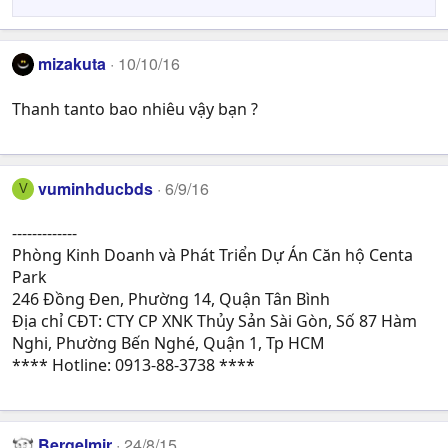
mizakuta
10/10/16
Thanh tanto bao nhiêu vậy bạn ?
vuminhducbds
6/9/16
V
-------------
Phòng Kinh Doanh và Phát Triển Dự Án Căn hộ Centa
Park
246 Đồng Đen, Phường 14, Quận Tân Bình
Địa chỉ CĐT: CTY CP XNK Thủy Sản Sài Gòn, Số 87 Hàm
Nghi, Phường Bến Nghé, Quận 1, Tp HCM
**** Hotline: 0913-88-3738 ****
Bergelmir
24/8/15