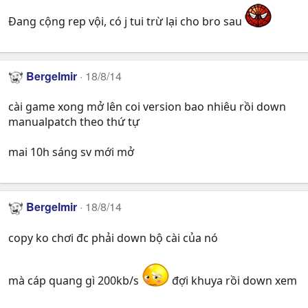
Đang cộng rep vội, có j tui trừ lại cho bro sau
Bergelmir
18/8/14
cài game xong mở lên coi version bao nhiêu rồi down
manualpatch theo thứ tự
mai 10h sáng sv mới mở
Bergelmir
18/8/14
copy ko chơi đc phải down bộ cài của nó
mà cáp quang gì 200kb/s
đợi khuya rồi down xem