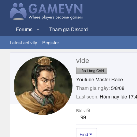
Forums
Tham gia Discord
Latest activity
Register
vide
Lão Làng GVN
Youtube Master Race
Tham gia ngày
5/8/08
Last seen
Hôm nay lúc 17:
Bài viết
99
Find