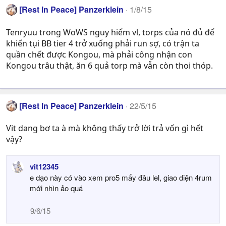
[Rest In Peace] Panzerklein
1/8/15
Tenryuu trong WoWS nguy hiểm vl, torps của nó đủ để
khiến tụi BB tier 4 trở xuống phải run sợ, có trận ta
quần chết được Kongou, mà phải công nhận con
Kongou trâu thật, ăn 6 quả torp mà vẫn còn thoi thóp.
[Rest In Peace] Panzerklein
22/5/15
Vit dang bơ ta à mà không thấy trở lời trả vốn gì hết
vậy?
vit12345
e dạo này có vào xem pro5 mấy đâu lel, giao diện 4rum
mới nhìn ảo quá
9/6/15