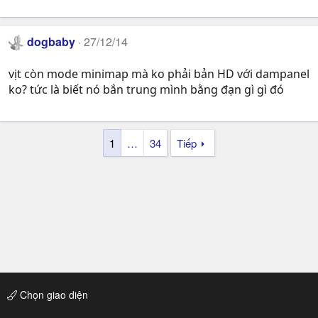
dogbaby
27/12/14
vịt còn mode minimap mà ko phải bản HD với dampanel
ko? tức là biết nó bắn trung mình bằng đạn gì gì đó
1
…
34
Tiếp
Chọn giao diện