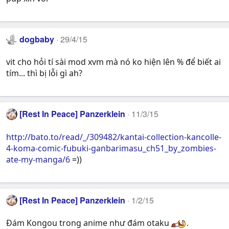
dogbaby
29/4/15
vit cho hỏi tí sài mod xvm mà nó ko hiện lên % để biết ai
tím... thì bị lỗi gì ah?
[Rest In Peace] Panzerklein
11/3/15
http://bato.to/read/_/309482/kantai-collection-kancolle-
4-koma-comic-fubuki-ganbarimasu_ch51_by_zombies-
ate-my-manga/6
=))
[Rest In Peace] Panzerklein
1/2/15
Đám Kongou trong anime như đám otaku
.