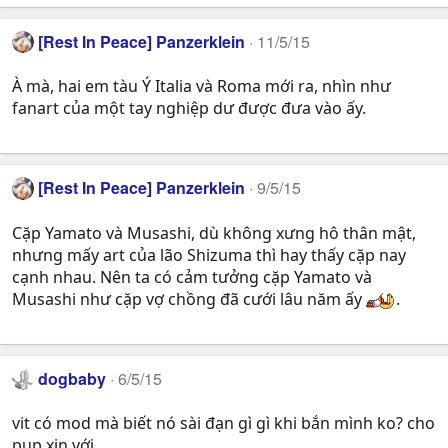
[Rest In Peace] Panzerklein
11/5/15
À mà, hai em tàu Ý Italia và Roma mới ra, nhìn như
fanart của một tay nghiệp dư được đưa vào ấy.
[Rest In Peace] Panzerklein
9/5/15
Cặp Yamato và Musashi, dù không xưng hô thân mật,
nhưng mấy art của lão Shizuma thì hay thấy cặp nay
cạnh nhau. Nên ta có cảm tưởng cặp Yamato và
Musashi như cặp vợ chồng đã cưới lâu năm ấy
.
dogbaby
6/5/15
vit có mod mà biết nó sài đạn gì gì khi bắn mình ko? cho
pup xin với