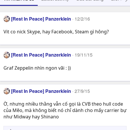
[Rest In Peace] Panzerklein
12/2/16
Vit co nick Skype, hay Facebook, Steam gì hông?
[Rest In Peace] Panzerklein
19/11/15
Graf Zeppelin nhìn ngon vãi : ))
[Rest In Peace] Panzerklein
27/9/15
Ờ, nhưng nhiều thằng vẫn cố gọi là CVB theo hull code
của Mẽo, mà không biết nó chỉ dành cho mấy carrier bự
như Midway hay Shinano