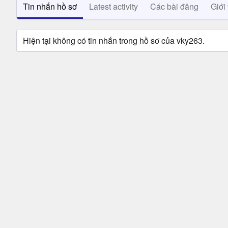
Tin nhắn hồ sơ
Latest activity
Các bài đăng
Giới 
Hiện tại không có tin nhắn trong hồ sơ của vky263.