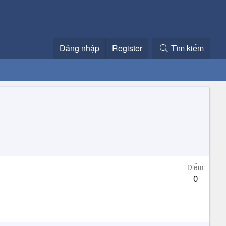
Đăng nhập
Register
Tìm kiếm
Điểm
0