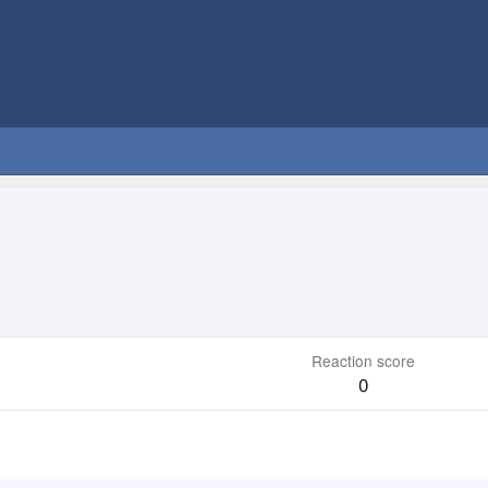
Reaction score
0