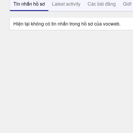
Tin nhắn hồ sơ
Latest activity
Các bài đăng
Giới 
Hiện tại không có tin nhắn trong hồ sơ của vocweb.