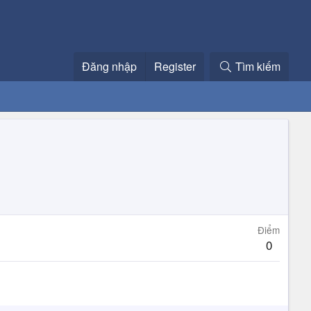
Đăng nhập
Register
Tìm kiếm
Điểm
0