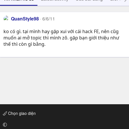
QuanStyle98
6/6/11
ko có gì. tại mình hay gặp xui với cái hack FE, nên cũg
muốn ai mở topic thì mình zô. gặp bạn giới thiệu như
thế thì còn gì bằng.
Chọn giao diện