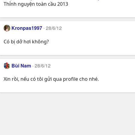
Thỉnh nguyện toàn cầu 2013
Kronpas1997
28/6/12
Có bị dở hơi không?
Bùi Nam
28/6/12
Xin rồi, nếu có tôi gửi qua profile cho nhé.