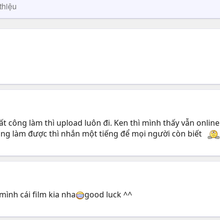
thiệu
t công làm thì upload luôn đi. Ken thì mình thấy vẫn onli
hông làm được thì nhắn một tiếng để mọi người còn biết
ình cái film kia nha
good luck ^^