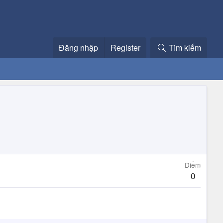
Đăng nhập
Register
Tìm kiếm
Điểm
0