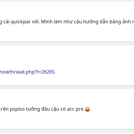
 cái quickpar với. Mình làm như cậu hướng dẫn bằng ảnh rồi
howthread.php?t=26265
 trên pspiso tưởng đâu cậu có acc pre