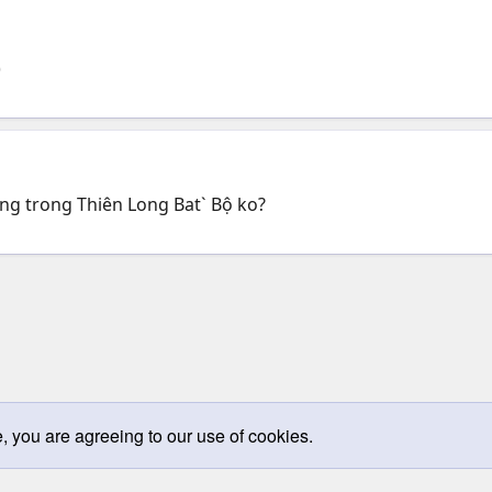
)
ang trong Thiên Long Bat` Bộ ko?
e, you are agreeing to our use of cookies.