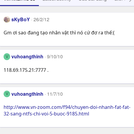
sKyBoY
26/2/12
Gm ơi sao đang tạo nhân vật thì nó cứ đơ ra thế:(
vuhoangthinh
9/10/10
V
118.69.175.21:7777 .
vuhoangthinh
11/7/10
V
http://www.vn-zoom.com/f94/chuyen-doi-nhanh-fat-fat-
32-sang-ntfs-chi-voi-5-buoc-9185.html