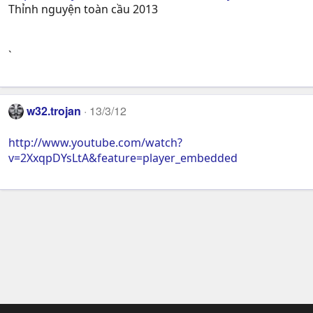
Thỉnh nguyện toàn cầu 2013
`
w32.trojan
13/3/12
http://www.youtube.com/watch?
v=2XxqpDYsLtA&feature=player_embedded