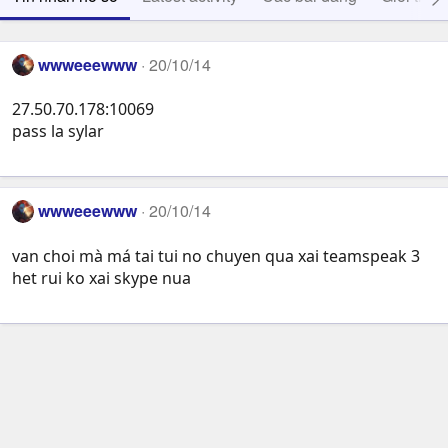
wwweeewww
20/10/14
27.50.70.178:10069
pass la sylar
wwweeewww
20/10/14
van choi mà má tai tui no chuyen qua xai teamspeak 3
het rui ko xai skype nua